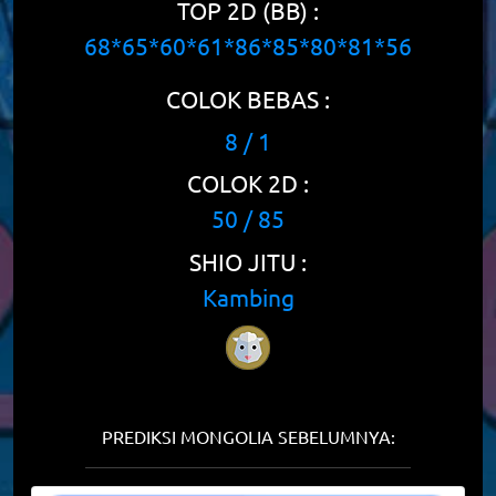
TOP 2D (BB) :
68*65*60*61*86*85*80*81*56
COLOK BEBAS :
8 / 1
COLOK 2D :
50 / 85
SHIO JITU :
Kambing
PREDIKSI MONGOLIA SEBELUMNYA: