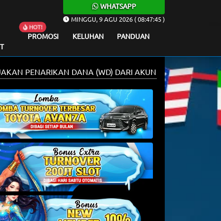
WHATSAPP
MINGGU
, 9 AGU 2026
(
08
:
47
:
46
)
HOT!
PROMOSI
KELUHAN
PANDUAN
T
AKAN PENARIKAN DANA (WD) DARI AKUN MODAL KECIL SE