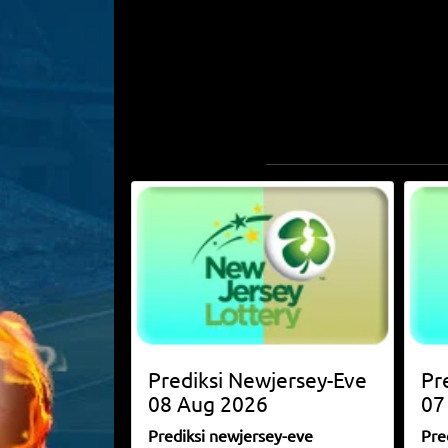
ersey-Eve
Prediksi
Newjersey-Eve
Pr
08 Aug 2026
07
ey-eve
Prediksi newjersey-eve
Pre