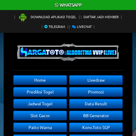
×
WHATSAPP
DOWNLOAD APLIKASI TOGEL
DAFTAR JADI MEMBER
TELEGRAM
LIVECHAT
Home
Livedraw
Prediksi Togel
Promosi
Jadwal Togel
Data Result
Slot Gacor
BB Generator
Paito Warna
Konv.Toto SGP