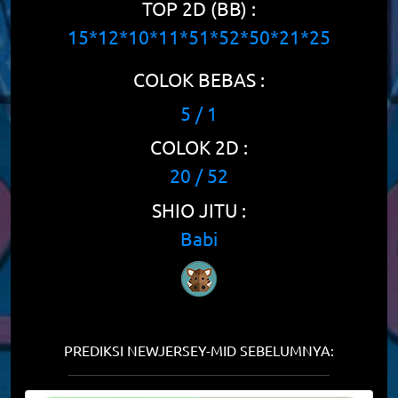
TOP 2D (BB) :
15*12*10*11*51*52*50*21*25
COLOK BEBAS :
5 / 1
COLOK 2D :
20 / 52
SHIO JITU :
Babi
PREDIKSI NEWJERSEY-MID SEBELUMNYA: