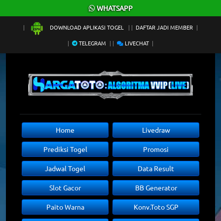
×
WHATSAPP
DOWNLOAD APLIKASI TOGEL
DAFTAR JADI MEMBER
TELEGRAM
LIVECHAT
Home
Livedraw
Prediksi Togel
Promosi
Jadwal Togel
Data Result
Slot Gacor
BB Generator
Paito Warna
Konv.Toto SGP