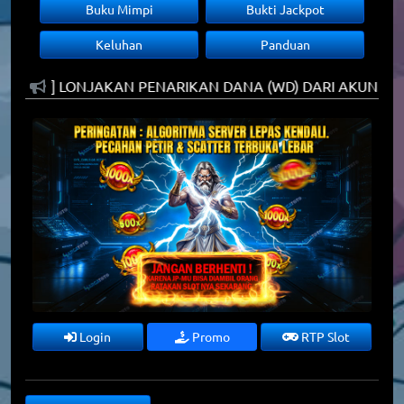
Buku Mimpi
Bukti Jackpot
Keluhan
Panduan
ER SLOT] LONJAKAN PENARIKAN DANA (WD) DARI AKUN M
Login
Promo
RTP Slot