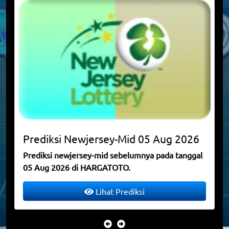
Prediksi
Newjersey-Mid
05 Aug 2026
Prediksi newjersey-mid sebelumnya pada tanggal
05 Aug 2026 di HARGATOTO.
Lihat Prediksi