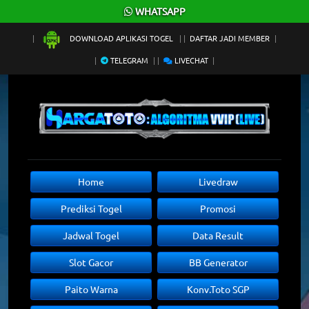
×
WHATSAPP
DOWNLOAD APLIKASI TOGEL
DAFTAR JADI MEMBER
TELEGRAM
LIVECHAT
Home
Livedraw
Prediksi Togel
Promosi
Jadwal Togel
Data Result
Slot Gacor
BB Generator
Paito Warna
Konv.Toto SGP