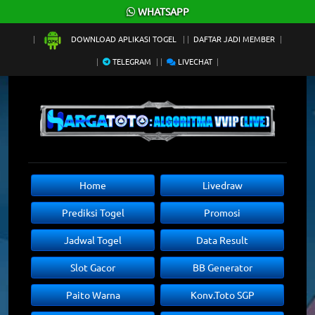
×
WHATSAPP
DOWNLOAD APLIKASI TOGEL
DAFTAR JADI MEMBER
TELEGRAM
LIVECHAT
Home
Livedraw
Prediksi Togel
Promosi
Jadwal Togel
Data Result
Slot Gacor
BB Generator
Paito Warna
Konv.Toto SGP