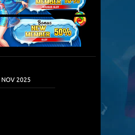
 NOV 2025