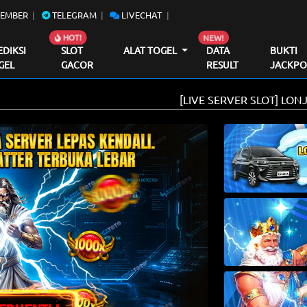
MEMBER
TELEGRAM
LIVECHAT
HOT!
NEW!
EDIKSI
SLOT
ALAT TOGEL
DATA
BUKTI
GEL
GACOR
RESULT
JACKPO
[LIVE SERVER SLOT] LONJ