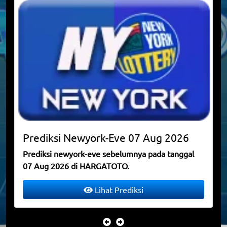
Prediksi
Newyork-Eve
07 Aug 2026
Prediksi newyork-eve sebelumnya pada tanggal
07 Aug 2026 di HARGATOTO.
Lihat Prediksi