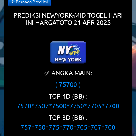
Beranda Prediksi
PREDIKSI NEWYORK-MID TOGEL HARI
INI HARGATOTO 21 APR 2025
✅ ANGKA MAIN:
( 75700 )
TOP 4D (BB) :
7570*7507*7500*7750*7705*7700
TOP 3D (BB) :
757*750*775*770*705*707*700