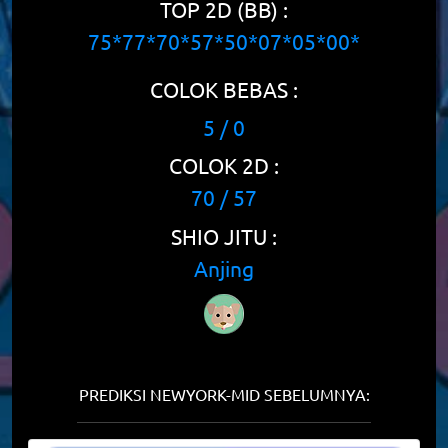
TOP 2D (BB) :
75*77*70*57*50*07*05*00*
COLOK BEBAS :
5 / 0
COLOK 2D :
70 / 57
SHIO JITU :
Anjing
PREDIKSI NEWYORK-MID SEBELUMNYA: