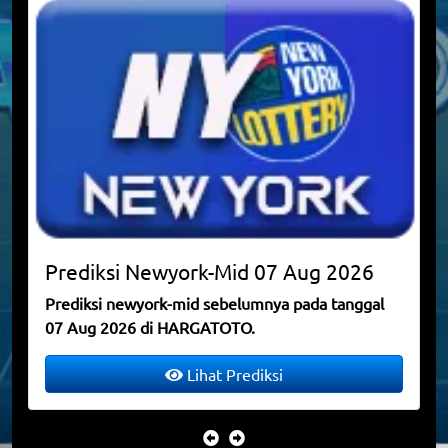
Prediksi
Newyork-Mid
07 Aug 2026
Prediksi newyork-mid sebelumnya pada tanggal
07 Aug 2026 di HARGATOTO.
Lihat Prediksi