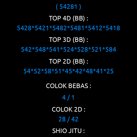
( 54281 )
TOP 4D (BB) :
5428*5421*5482*5481*5412*5418
TOP 3D (BB) :
542*548*541*524*528*521*584
TOP 2D (BB) :
54*52*58*51*45*42*48*41*25
COLOK BEBAS :
4 / 1
COLOK 2D :
28 / 42
SHIO JITU :