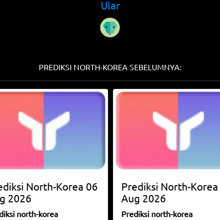
Ular
PREDIKSI NORTH-KOREA SEBELUMNYA:
ediksi
North-Korea
06
Prediksi
North-Korea
g 2026
Aug 2026
diksi north-korea
Prediksi north-korea