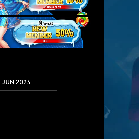
 JUN 2025