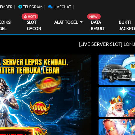
MEMBER
TELEGRAM
LIVECHAT
HOT!
NEW!
EDIKSI
SLOT
ALAT TOGEL
DATA
BUKTI
GEL
GACOR
RESULT
JACKPO
[LIVE SERVER SLOT] LONJ