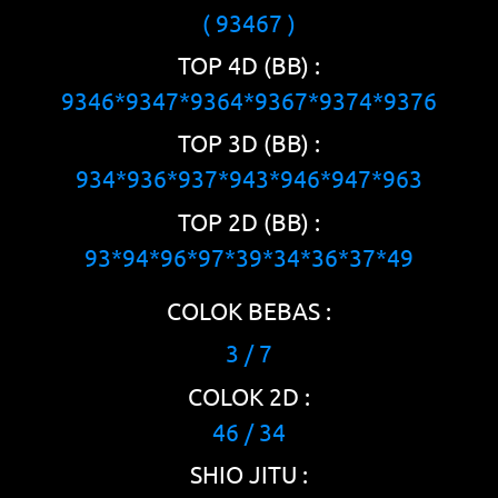
( 93467 )
TOP 4D (BB) :
9346*9347*9364*9367*9374*9376
TOP 3D (BB) :
934*936*937*943*946*947*963
TOP 2D (BB) :
93*94*96*97*39*34*36*37*49
COLOK BEBAS :
3 / 7
COLOK 2D :
46 / 34
SHIO JITU :