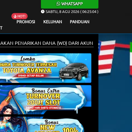
WHATSAPP
SABTU
, 8 AGU 2026
(
06
:
25
:
05
)
HOT!
PROMOSI
KELUHAN
PANDUAN
T
AKAN PENARIKAN DANA (WD) DARI AKUN MODAL KECIL SE