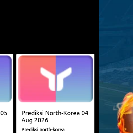
05
Prediksi
North-Korea
04
Prediksi
No
Aug 2026
Aug 2026
Prediksi north-korea
Prediksi north