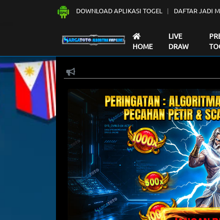
DOWNLOAD APLIKASI TOGEL
DAFTAR JADI 
LIVE
PR
HOME
DRAW
TO