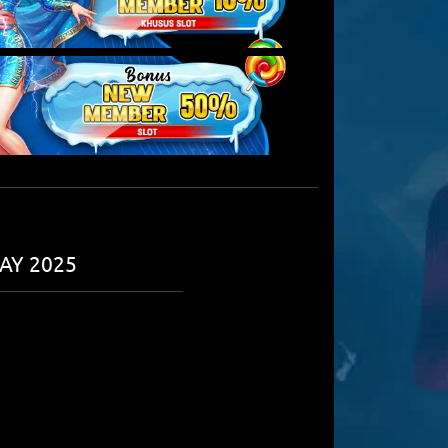
AY 2025