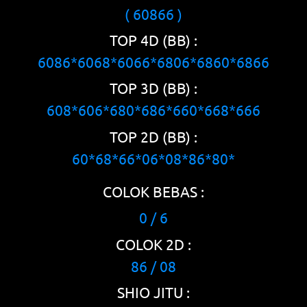
( 60866 )
TOP 4D (BB) :
6086*6068*6066*6806*6860*6866
TOP 3D (BB) :
608*606*680*686*660*668*666
TOP 2D (BB) :
60*68*66*06*08*86*80*
COLOK BEBAS :
0 / 6
COLOK 2D :
86 / 08
SHIO JITU :