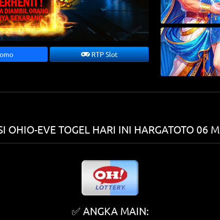
omo
RTP Slot
SI OHIO-EVE TOGEL HARI INI HARGATOTO 06 M
✅ ANGKA MAIN: