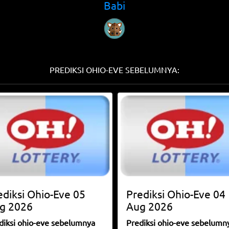
Babi
PREDIKSI OHIO-EVE SEBELUMNYA:
ediksi
Ohio-Eve
05
Prediksi
Ohio-Eve
04
g 2026
Aug 2026
diksi ohio-eve sebelumnya
Prediksi ohio-eve sebelumn