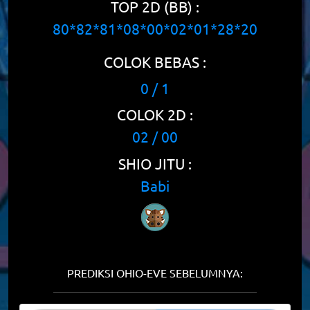
TOP 2D (BB) :
80*82*81*08*00*02*01*28*20
COLOK BEBAS :
0 / 1
COLOK 2D :
02 / 00
SHIO JITU :
Babi
PREDIKSI OHIO-EVE SEBELUMNYA: