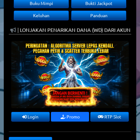
Buku Mimpi
Bukti Jackpot
Keluhan
Panduan
ER SLOT] LONJAKAN PENARIKAN DANA (WD) DARI AKUN M
Login
Promo
RTP Slot