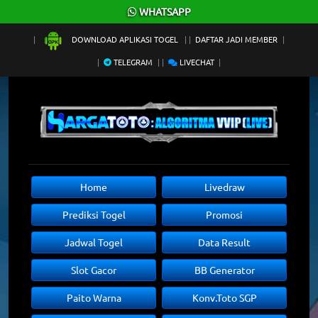
×
WHATSAPP
DOWNLOAD APLIKASI TOGEL
DAFTAR JADI MEMBER
TELEGRAM
LIVECHAT
Home
Livedraw
Prediksi Togel
Promosi
Jadwal Togel
Data Result
Slot Gacor
BB Generator
Paito Warna
Konv.Toto SGP