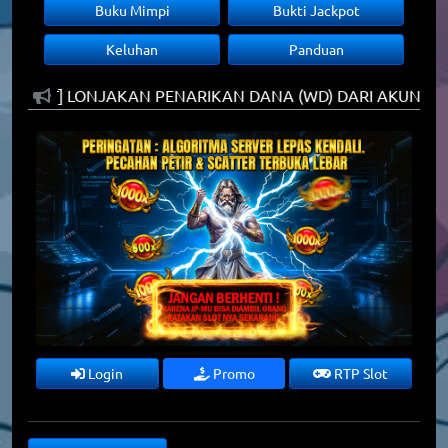
Buku Mimpi
Bukti Jackpot
Keluhan
Panduan
VER SLOT] LONJAKAN PENARIKAN DANA (WD) DARI AKUN M
Login
Promo
RTP Slot