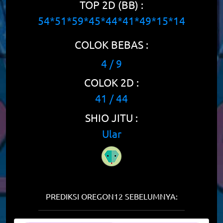
TOP 2D (BB) :
54*51*59*45*44*41*49*15*14
COLOK BEBAS :
4 / 9
COLOK 2D :
41 / 44
SHIO JITU :
Ular
PREDIKSI OREGON12 SEBELUMNYA: