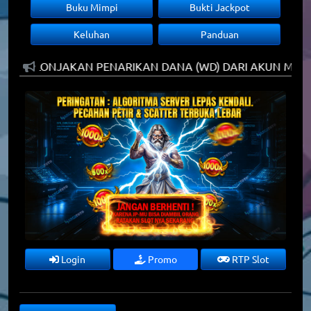
Buku Mimpi
Bukti Jackpot
Keluhan
Panduan
R SLOT] LONJAKAN PENARIKAN DANA (WD) DARI AKUN MOD
Login
Promo
RTP Slot