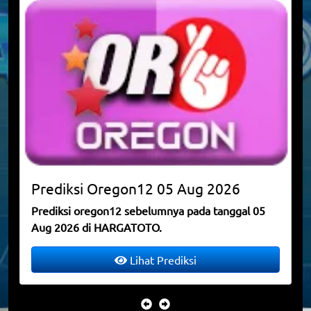
Prediksi
Oregon12
05 Aug 2026
Prediksi oregon12 sebelumnya pada tanggal 05
Aug 2026 di HARGATOTO.
Lihat Prediksi