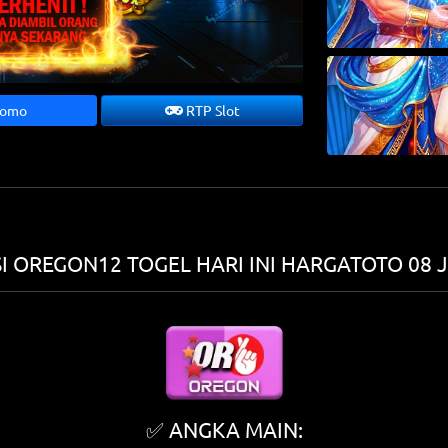
omo
RTP Slot
I OREGON12 TOGEL HARI INI HARGATOTO 08 
✅ ANGKA MAIN: