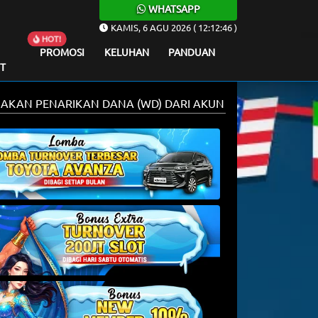
WHATSAPP
KAMIS
, 6 AGU 2026
(
12
:
12
:
47
)
HOT!
PROMOSI
KELUHAN
PANDUAN
T
AKAN PENARIKAN DANA (WD) DARI AKUN MODAL KECIL SE