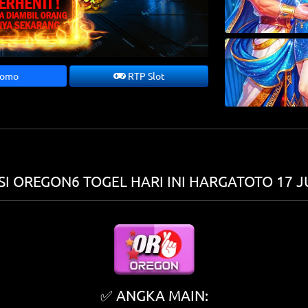
omo
RTP Slot
SI OREGON6 TOGEL HARI INI HARGATOTO 17 J
✅ ANGKA MAIN: