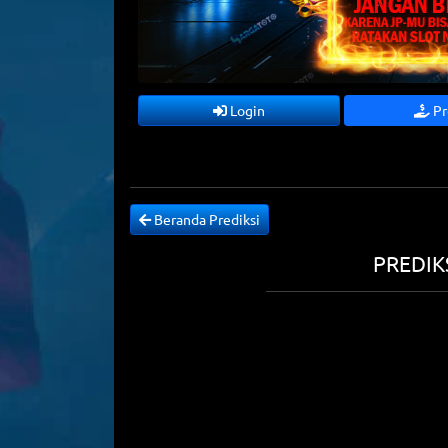
Login
Pr
Beranda Prediksi
PREDIK