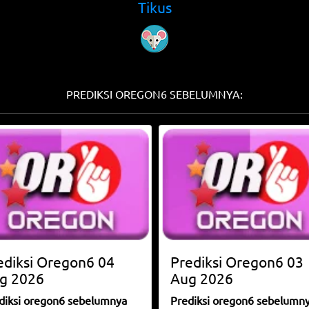
Tikus
PREDIKSI OREGON6 SEBELUMNYA:
ediksi
Oregon6
04
Prediksi
Oregon6
03
g 2026
Aug 2026
diksi oregon6 sebelumnya
Prediksi oregon6 sebelumn