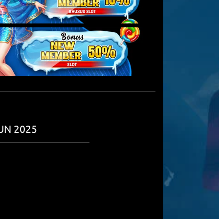
UN 2025