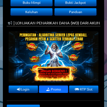
Buku Mimpi
Bukti Jackpot
Keluhan
Panduan
ER SLOT] LONJAKAN PENARIKAN DANA (WD) DARI AKUN M
Login
Promo
RTP Slot