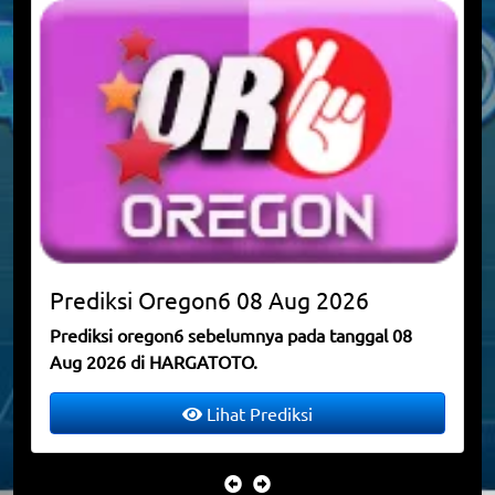
Prediksi
Oregon6
08 Aug 2026
Prediksi oregon6 sebelumnya pada tanggal 08
Aug 2026 di HARGATOTO.
Lihat Prediksi