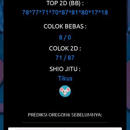
TOP 2D (BB) :
78*77*71*70*87*81*80*17*18
COLOK BEBAS :
8 / 0
COLOK 2D :
71 / 87
SHIO JITU :
Tikus
PREDIKSI OREGON6 SEBELUMNYA: