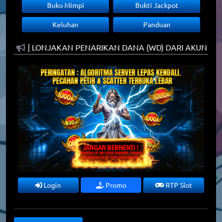
Buku Mimpi
Bukti Jackpot
Keluhan
Panduan
ER SLOT] LONJAKAN PENARIKAN DANA (WD) DARI AKUN M
Login
Promo
RTP Slot