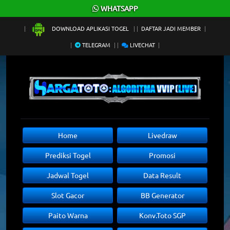
×
WHATSAPP
DOWNLOAD APLIKASI TOGEL
DAFTAR JADI MEMBER
TELEGRAM
LIVECHAT
Home
Livedraw
Prediksi Togel
Promosi
Jadwal Togel
Data Result
Slot Gacor
BB Generator
Paito Warna
Konv.Toto SGP