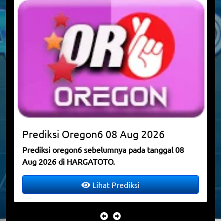
Prediksi
Oregon6
08 Aug 2026
Prediksi oregon6 sebelumnya pada tanggal 08
Aug 2026 di HARGATOTO.
Lihat Prediksi