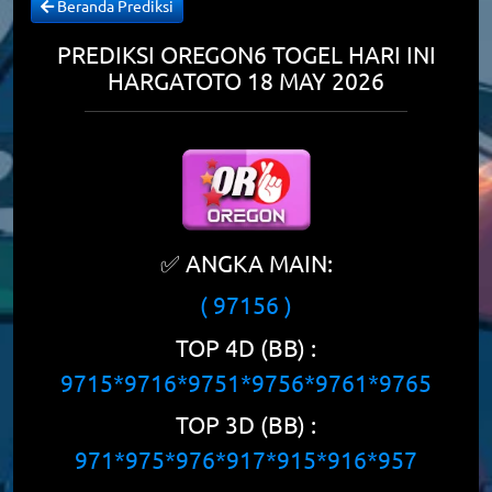
Beranda Prediksi
PREDIKSI OREGON6 TOGEL HARI INI
HARGATOTO 18 MAY 2026
✅ ANGKA MAIN:
( 97156 )
TOP 4D (BB) :
9715*9716*9751*9756*9761*9765
TOP 3D (BB) :
971*975*976*917*915*916*957