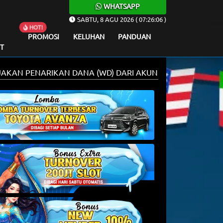
WHATSAPP
SABTU
, 8 AGU 2026
(
07
:
26
:
07
)
HOT!
PROMOSI
KELUHAN
PANDUAN
T
AKAN PENARIKAN DANA (WD) DARI AKUN MODAL KECIL SE