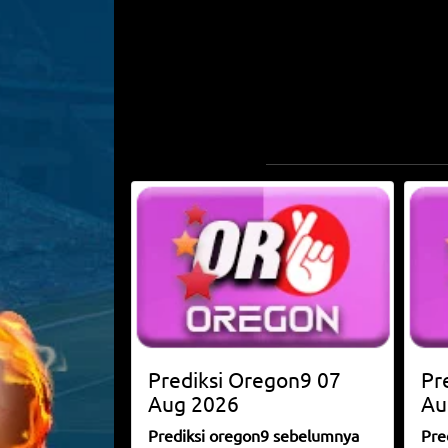
gon9
08
Prediksi
Oregon9
07
Pr
Aug 2026
Au
 sebelumnya
Prediksi oregon9 sebelumnya
Pre