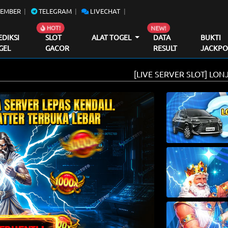
MEMBER
TELEGRAM
LIVECHAT
HOT!
NEW!
EDIKSI
SLOT
ALAT TOGEL
DATA
BUKTI
GEL
GACOR
RESULT
JACKPO
[LIVE SERVER SLOT] LONJ