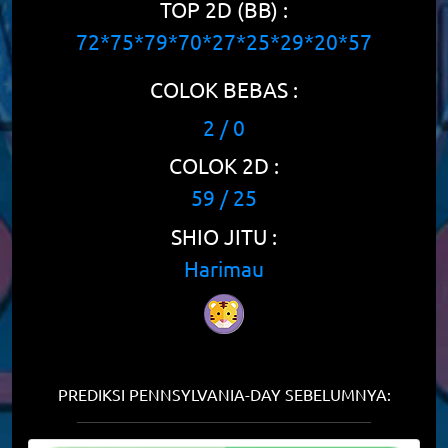
TOP 2D (BB) :
72*75*79*70*27*25*29*20*57
COLOK BEBAS :
2 / 0
COLOK 2D :
59 / 25
SHIO JITU :
Harimau
PREDIKSI PENNSYLVANIA-DAY SEBELUMNYA: