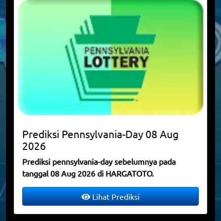
Prediksi
Pennsylvania-Day
08 Aug
2026
Prediksi pennsylvania-day sebelumnya pada
tanggal 08 Aug 2026 di HARGATOTO.
Lihat Prediksi