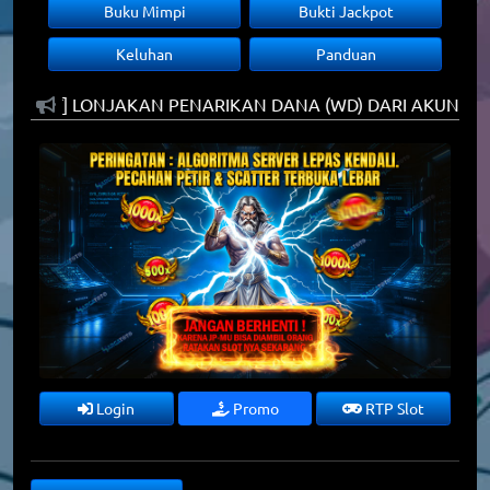
Buku Mimpi
Bukti Jackpot
Keluhan
Panduan
ER SLOT] LONJAKAN PENARIKAN DANA (WD) DARI AKUN M
Login
Promo
RTP Slot