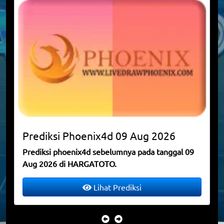
Prediksi
Phoenix4d
09 Aug 2026
Prediksi phoenix4d sebelumnya pada tanggal 09
Aug 2026 di HARGATOTO.
Lihat Prediksi