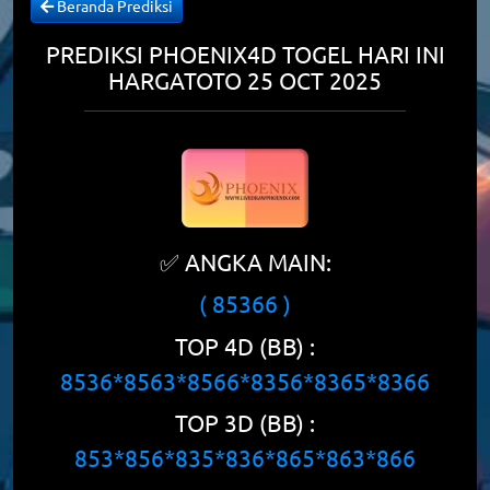
Beranda Prediksi
PREDIKSI PHOENIX4D TOGEL HARI INI
HARGATOTO 25 OCT 2025
✅ ANGKA MAIN:
( 85366 )
TOP 4D (BB) :
8536*8563*8566*8356*8365*8366
TOP 3D (BB) :
853*856*835*836*865*863*866