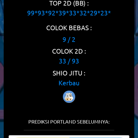
TOP 2D (BB) :
99*93*92*39*33*32*29*23*
COLOK BEBAS :
9 / 2
COLOK 2D :
33 / 93
SHIO JITU :
Kerbau
PREDIKSI PORTLAND SEBELUMNYA: