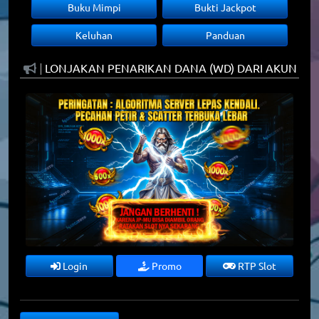
Buku Mimpi
Bukti Jackpot
Keluhan
Panduan
ER SLOT] LONJAKAN PENARIKAN DANA (WD) DARI AKUN M
Login
Promo
RTP Slot