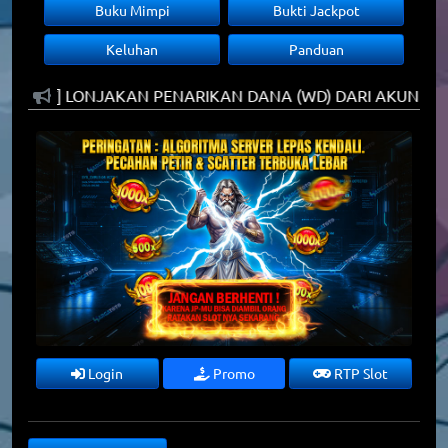
Buku Mimpi
Bukti Jackpot
Keluhan
Panduan
ER SLOT] LONJAKAN PENARIKAN DANA (WD) DARI AKUN M
Login
Promo
RTP Slot