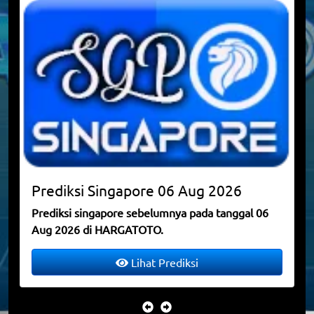
Prediksi
Singapore
06 Aug 2026
Prediksi singapore sebelumnya pada tanggal 06
Aug 2026 di HARGATOTO.
Lihat Prediksi