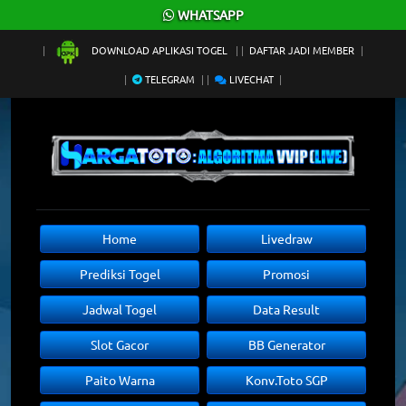
×
WHATSAPP
DOWNLOAD APLIKASI TOGEL
DAFTAR JADI MEMBER
TELEGRAM
LIVECHAT
Home
Livedraw
Prediksi Togel
Promosi
Jadwal Togel
Data Result
Slot Gacor
BB Generator
Paito Warna
Konv.Toto SGP