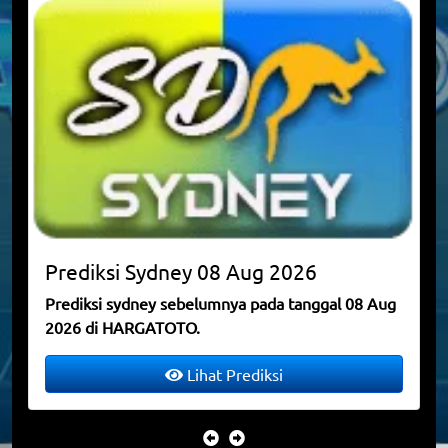
Prediksi
Sydney
08 Aug 2026
Prediksi sydney sebelumnya pada tanggal 08 Aug
2026 di HARGATOTO.
Lihat Prediksi