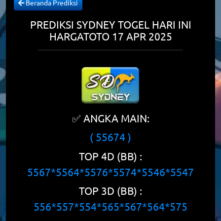
Beranda Prediksi
PREDIKSI SYDNEY TOGEL HARI INI
HARGATOTO 17 APR 2025
✅ ANGKA MAIN:
( 55674 )
TOP 4D (BB) :
5567*5564*5576*5574*5546*5547
TOP 3D (BB) :
556*557*554*565*567*564*575