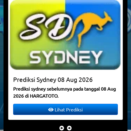
Prediksi
Sydney
08 Aug 2026
Prediksi sydney sebelumnya pada tanggal 08 Aug
2026 di HARGATOTO.
Lihat Prediksi