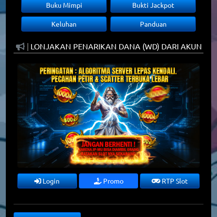
Buku Mimpi
Bukti Jackpot
Keluhan
Panduan
ER SLOT] LONJAKAN PENARIKAN DANA (WD) DARI AKUN M
Login
Promo
RTP Slot