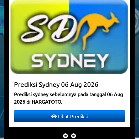
Prediksi
Sydney
06 Aug 2026
Prediksi sydney sebelumnya pada tanggal 06 Aug
2026 di HARGATOTO.
Lihat Prediksi