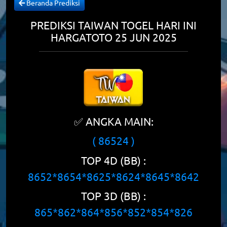
Beranda Prediksi
PREDIKSI TAIWAN TOGEL HARI INI
HARGATOTO 25 JUN 2025
✅ ANGKA MAIN:
( 86524 )
TOP 4D (BB) :
8652*8654*8625*8624*8645*8642
TOP 3D (BB) :
865*862*864*856*852*854*826