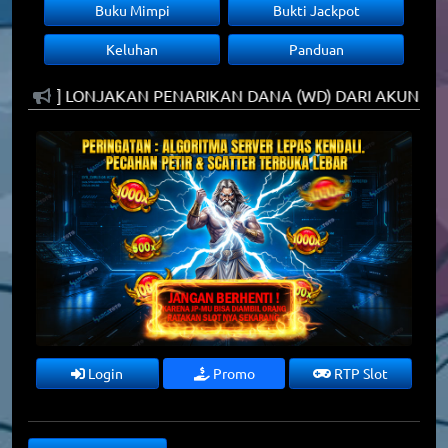
Buku Mimpi
Bukti Jackpot
Keluhan
Panduan
ER SLOT] LONJAKAN PENARIKAN DANA (WD) DARI AKUN M
Login
Promo
RTP Slot