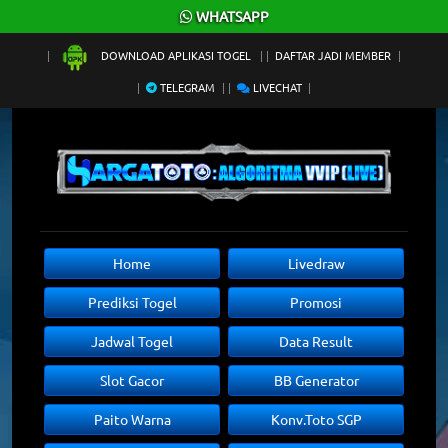
×
WHATSAPP
DOWNLOAD APLIKASI TOGEL
DAFTAR JADI MEMBER
TELEGRAM
LIVECHAT
Home
Livedraw
Prediksi Togel
Promosi
Jadwal Togel
Data Result
Slot Gacor
BB Generator
Paito Warna
Konv.Toto SGP