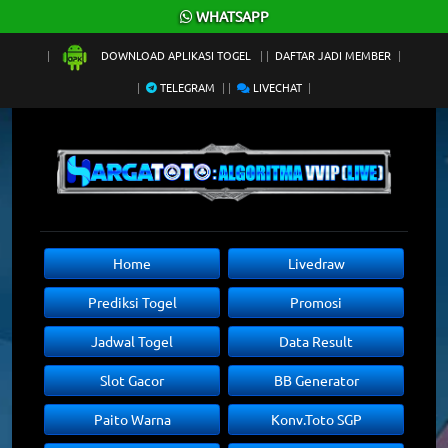
×
WHATSAPP
DOWNLOAD APLIKASI TOGEL
DAFTAR JADI MEMBER
TELEGRAM
LIVECHAT
Home
Livedraw
Prediksi Togel
Promosi
Jadwal Togel
Data Result
Slot Gacor
BB Generator
Paito Warna
Konv.Toto SGP