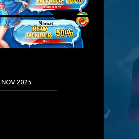
2 NOV 2025