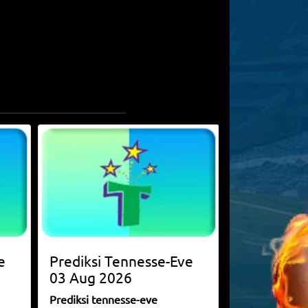
e
Prediksi
Tennesse-Eve
Prediksi
Te
03 Aug 2026
02 Aug 20
Prediksi tennesse-eve
Prediksi tenn