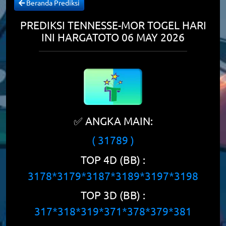
Beranda Prediksi
PREDIKSI TENNESSE-MOR TOGEL HARI
INI HARGATOTO 06 MAY 2026
✅ ANGKA MAIN:
( 31789 )
TOP 4D (BB) :
3178*3179*3187*3189*3197*3198
TOP 3D (BB) :
317*318*319*371*378*379*381