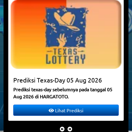
Prediksi
Texas-Day
05 Aug 2026
Prediksi texas-day sebelumnya pada tanggal 05
Aug 2026 di HARGATOTO.
Lihat Prediksi