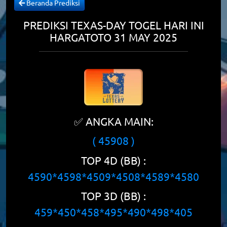
Beranda Prediksi
PREDIKSI TEXAS-DAY TOGEL HARI INI
HARGATOTO 31 MAY 2025
✅ ANGKA MAIN:
( 45908 )
TOP 4D (BB) :
4590*4598*4509*4508*4589*4580
TOP 3D (BB) :
459*450*458*495*490*498*405