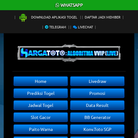
×
WHATSAPP
DOWNLOAD APLIKASI TOGEL
DAFTAR JADI MEMBER
TELEGRAM
LIVECHAT
Home
Livedraw
Prediksi Togel
Promosi
Jadwal Togel
Data Result
Slot Gacor
BB Generator
Paito Warna
Konv.Toto SGP