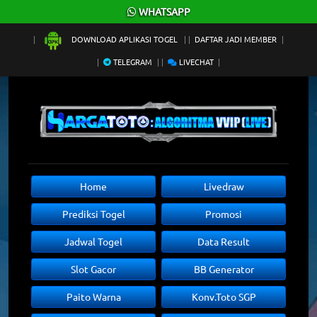
×
WHATSAPP
DOWNLOAD APLIKASI TOGEL
DAFTAR JADI MEMBER
TELEGRAM
LIVECHAT
Home
Livedraw
Prediksi Togel
Promosi
Jadwal Togel
Data Result
Slot Gacor
BB Generator
Paito Warna
Konv.Toto SGP