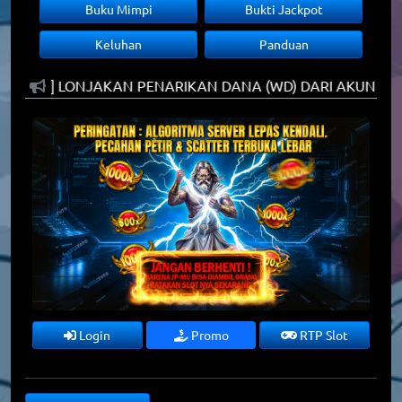
Buku Mimpi
Bukti Jackpot
Keluhan
Panduan
ER SLOT] LONJAKAN PENARIKAN DANA (WD) DARI AKUN M
Login
Promo
RTP Slot