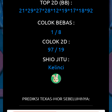
TOP 2D (BB) :
21*29*27*28*12*19*17*18*92
COLOK BEBAS :
1 / 8
COLOK 2D :
97 / 19
SHIO JITU :
Kelinci
PREDIKSI TEXAS-MOR SEBELUMNYA: