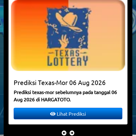
Prediksi
Texas-Mor
06 Aug 2026
Prediksi texas-mor sebelumnya pada tanggal 06
Aug 2026 di HARGATOTO.
Lihat Prediksi