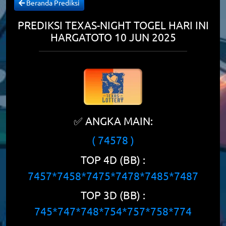
Beranda Prediksi
PREDIKSI TEXAS-NIGHT TOGEL HARI INI
HARGATOTO 10 JUN 2025
✅ ANGKA MAIN:
( 74578 )
TOP 4D (BB) :
7457*7458*7475*7478*7485*7487
TOP 3D (BB) :
745*747*748*754*757*758*774