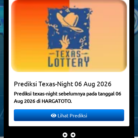
Prediksi
Texas-Night
06 Aug 2026
Prediksi texas-night sebelumnya pada tanggal 06
Aug 2026 di HARGATOTO.
Lihat Prediksi