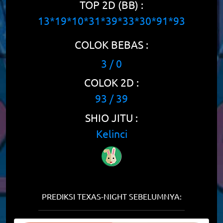
TOP 2D (BB) :
13*19*10*31*39*33*30*91*93
COLOK BEBAS :
3 / 0
COLOK 2D :
93 / 39
SHIO JITU :
Kelinci
PREDIKSI TEXAS-NIGHT SEBELUMNYA: