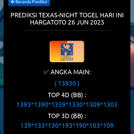
Beranda Prediksi
PREDIKSI TEXAS-NIGHT TOGEL HARI INI
HARGATOTO 26 JUN 2025
✅ ANGKA MAIN:
( 13930 )
TOP 4D (BB) :
1393*1390*1339*1330*1309*1303
TOP 3D (BB) :
139*133*130*193*190*103*109