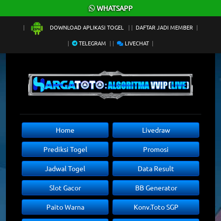
×
WHATSAPP
DOWNLOAD APLIKASI TOGEL
DAFTAR JADI MEMBER
TELEGRAM
LIVECHAT
Home
Livedraw
Prediksi Togel
Promosi
Jadwal Togel
Data Result
Slot Gacor
BB Generator
Paito Warna
Konv.Toto SGP