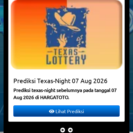
Prediksi
Texas-Night
07 Aug 2026
Prediksi texas-night sebelumnya pada tanggal 07
Aug 2026 di HARGATOTO.
Lihat Prediksi