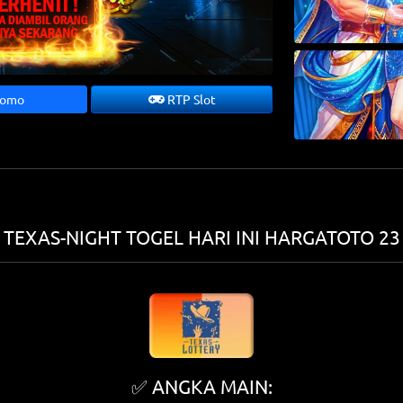
omo
RTP Slot
 TEXAS-NIGHT TOGEL HARI INI HARGATOTO 23
✅ ANGKA MAIN: