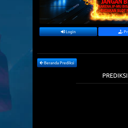
Login
Pr
Beranda Prediksi
PREDIKSI