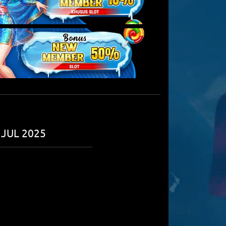
 JUL 2025