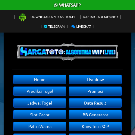
×
WHATSAPP
DOWNLOAD APLIKASI TOGEL
DAFTAR JADI MEMBER
TELEGRAM
LIVECHAT
Home
Livedraw
Prediksi Togel
Promosi
Jadwal Togel
Data Result
Slot Gacor
BB Generator
Paito Warna
Konv.Toto SGP