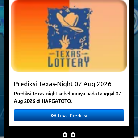
Prediksi
Texas-Night
07 Aug 2026
Prediksi texas-night sebelumnya pada tanggal 07
Aug 2026 di HARGATOTO.
Lihat Prediksi