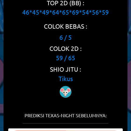
TOP 2D (BB) :
46*45*49*64*65*69*54*56*59
COLOK BEBAS :
6 / 5
COLOK 2D :
59 / 65
SHIO JITU :
Tikus
PREDIKSI TEXAS-NIGHT SEBELUMNYA: