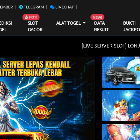
MEMBER
TELEGRAM
LIVECHAT
HOT!
NEW!
EDIKSI
SLOT
ALAT TOGEL
DATA
BUKTI
GEL
GACOR
RESULT
JACKPO
[LIVE SERVER SLOT] LONJ