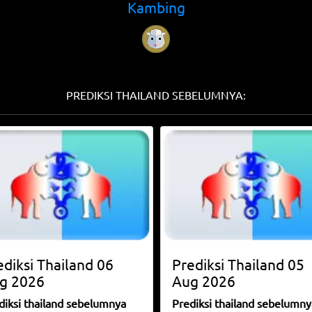
Kambing
PREDIKSI THAILAND SEBELUMNYA:
ediksi
Thailand
06
Prediksi
Thailand
05
g 2026
Aug 2026
diksi thailand sebelumnya
Prediksi thailand sebelumny