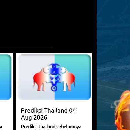
Prediksi
Thailand
04
Prediksi
Th
Aug 2026
Aug 2026
a
Prediksi thailand sebelumnya
Prediksi thai