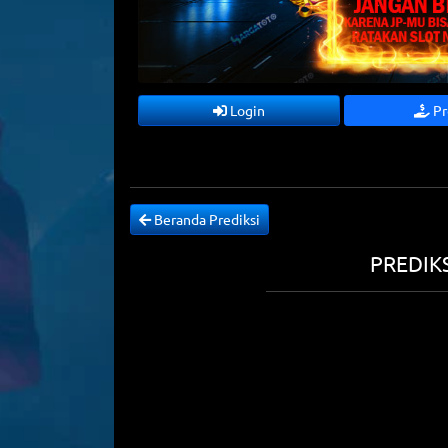
Login
Pr
Beranda Prediksi
PREDIKS