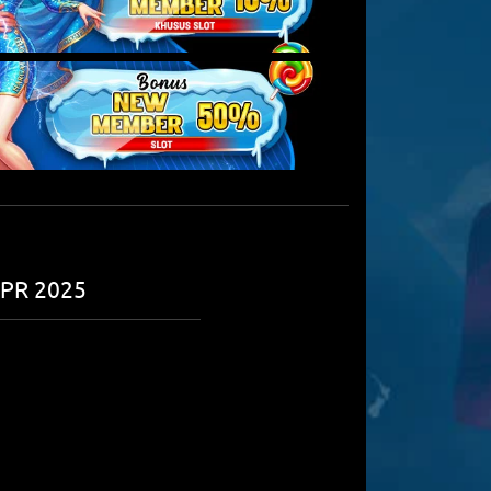
APR 2025