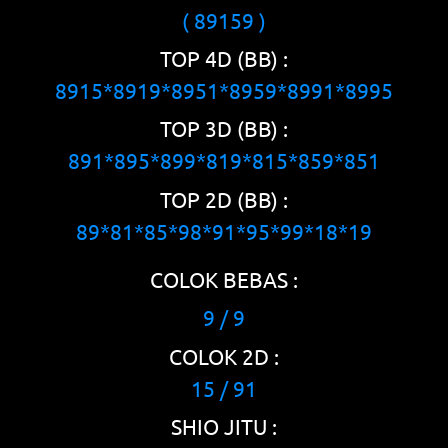
( 89159 )
TOP 4D (BB) :
8915*8919*8951*8959*8991*8995
TOP 3D (BB) :
891*895*899*819*815*859*851
TOP 2D (BB) :
89*81*85*98*91*95*99*18*19
COLOK BEBAS :
9 / 9
COLOK 2D :
15 / 91
SHIO JITU :