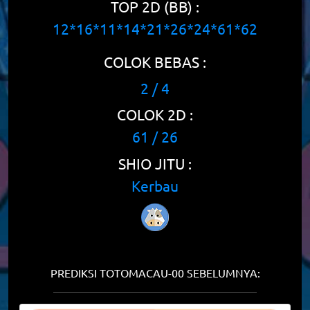
TOP 2D (BB) :
12*16*11*14*21*26*24*61*62
COLOK BEBAS :
2 / 4
COLOK 2D :
61 / 26
SHIO JITU :
Kerbau
PREDIKSI TOTOMACAU-00 SEBELUMNYA: