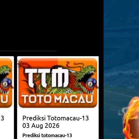
13
Prediksi
Totomacau-13
Prediksi
To
03 Aug 2026
02 Aug 20
Prediksi totomacau-13
Prediksi toto