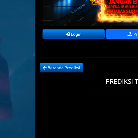
Login
Pr
Beranda Prediksi
PREDIKSI 