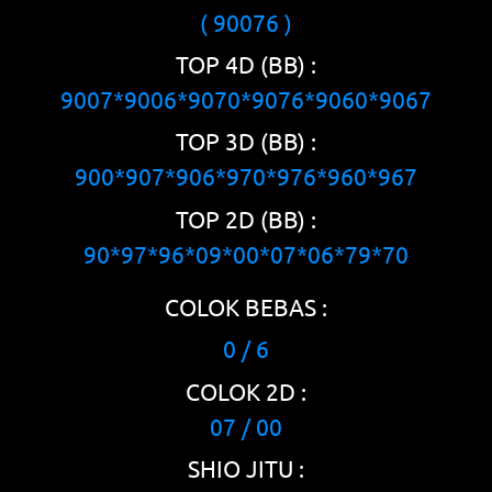
( 90076 )
TOP 4D (BB) :
9007*9006*9070*9076*9060*9067
TOP 3D (BB) :
900*907*906*970*976*960*967
TOP 2D (BB) :
90*97*96*09*00*07*06*79*70
COLOK BEBAS :
0 / 6
COLOK 2D :
07 / 00
SHIO JITU :