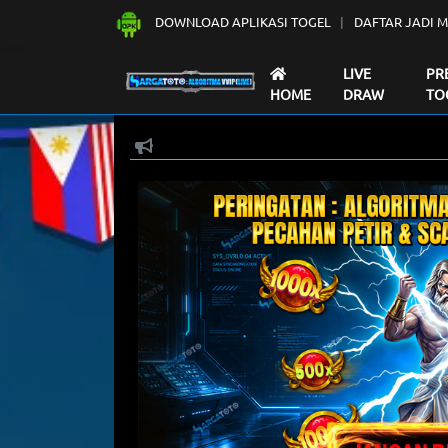
DOWNLOAD APLIKASI TOGEL
DAFTAR JADI 
LIVE
PR
HOME
DRAW
TO