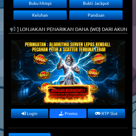
Buku Mimpi
Bukti Jackpot
Keluhan
Panduan
ER SLOT] LONJAKAN PENARIKAN DANA (WD) DARI AKUN M
Login
Promo
RTP Slot