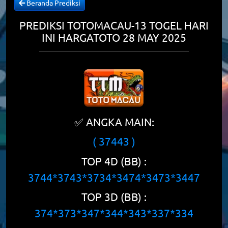
Beranda Prediksi
PREDIKSI TOTOMACAU-13 TOGEL HARI
INI HARGATOTO 28 MAY 2025
✅ ANGKA MAIN:
( 37443 )
TOP 4D (BB) :
3744*3743*3734*3474*3473*3447
TOP 3D (BB) :
374*373*347*344*343*337*334